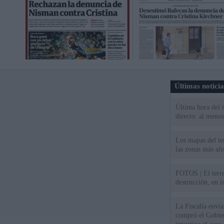
Últimas notici
Última hora del 
directo: al meno
Los mapas del te
las zonas más af
FOTOS | El terr
destrucción, en 
La Fiscalía envía
compró el Gobie