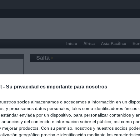
Inicio
África
Asia-Pacífico
Eur
Salta
t -
Su privacidad es importante para nosotros
nuestros socios almacenamos o accedemos a información en un disposi
s, y procesamos datos personales, tales como identificadores únicos 
 estándar enviada por un dispositivo, para personalizar contenidos y a
 anuncios y del contenido e información sobre el público, así como pa
 y mejorar productos. Con su permiso, nosotros y nuestros socios podem
alización geográfica precisa e identificación mediante las característic