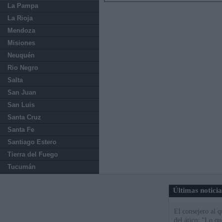
La Pampa
La Rioja
Mendoza
Misiones
Neuquén
Rio Negro
Salta
San Juan
San Luis
Santa Cruz
Santa Fe
Santiago Estero
Tierra del Fuego
Tucumán
Últimas notici
El consejero al 
del ático: "Lo q