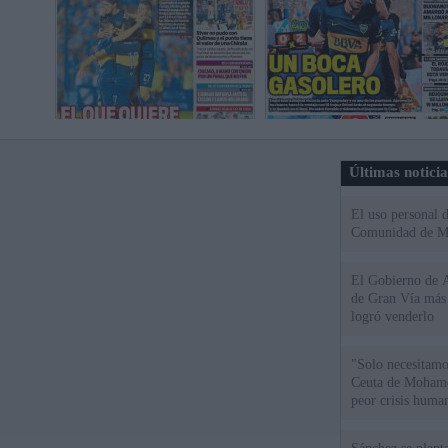
Últimas notici
El uso personal d
Comunidad de M
El Gobierno de A
de Gran Vía más
logró venderlo
"Solo necesitamo
Ceuta de Mohamed
peor crisis huma