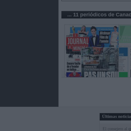
... 11 periódicos de Cana
Últimas notici
El consejero al 