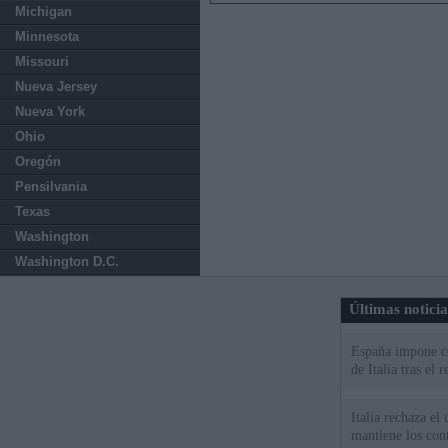
Michigan
Minnesota
Missouri
Nueva Jersey
Nueva York
Ohio
Oregón
Pensilvania
Texas
Washington
Washington D.C.
Últimas notici
España impone co
de Italia tras el
Italia rechaza e
mantiene los cont