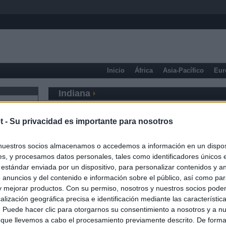
Inicio
África
Asia-Pacífico
Eur
Indiana
t -
Su privacidad es importante para nosotros
nuestros socios almacenamos o accedemos a información en un disposi
s, y procesamos datos personales, tales como identificadores únicos 
 estándar enviada por un dispositivo, para personalizar contenidos y a
 anuncios y del contenido e información sobre el público, así como pa
 y mejorar productos. Con su permiso, nosotros y nuestros socios podem
alización geográfica precisa e identificación mediante las característic
s. Puede hacer clic para otorgarnos su consentimiento a nosotros y a n
 que llevemos a cabo el procesamiento previamente descrito. De forma 