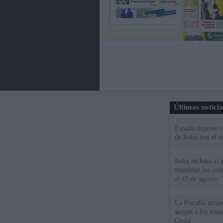
Últimas notici
España impone co
de Italia tras el
Italia rechaza e
mantiene los cont
el 15 de agosto:
La Fiscalía actu
acojan a los meno
Ceuta