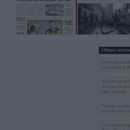
Últimas notici
El uso personal d
Comunidad de M
El Gobierno de A
de Gran Vía más
logró venderlo
Sánchez se plant
con Italia tras c
Los viajeros atra