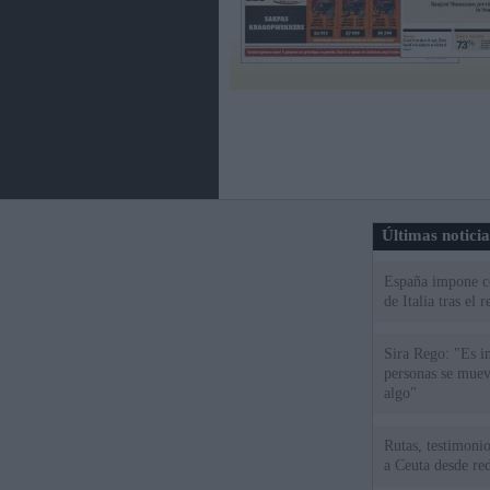
Últimas notici
España impone co
de Italia tras el
Sira Rego: "Es i
personas se muev
algo"
Rutas, testimonio
a Ceuta desde red