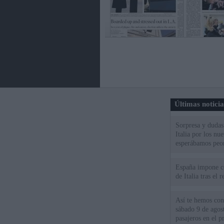
Últimas notici
Sorpresa y dudas 
Italia por los nu
esperábamos peo
España impone co
de Italia tras el
Así te hemos cont
sábado 9 de agos
pasajeros en el pr