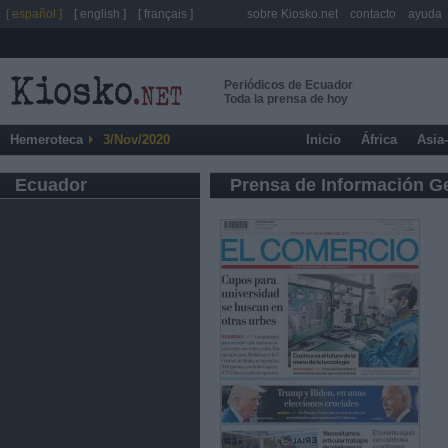
[ español ]
[ english ]
[ français ]
sobre Kiosko.net
contacto
ayuda
Periódicos de Ecuador
Toda la prensa de hoy
Hemeroteca
3/Nov/2020
Inicio
África
Asia
Ecuador
Prensa de Información G