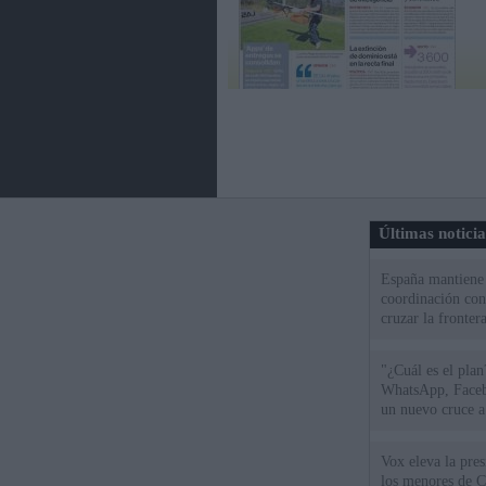
Últimas notici
España mantiene l
coordinación con
cruzar la fronter
"¿Cuál es el plan
WhatsApp, Faceb
un nuevo cruce a
15 de agosto
Vox eleva la pres
los menores de C