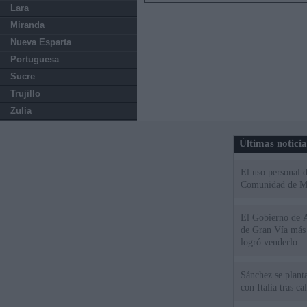
Lara
Miranda
Nueva Esparta
Portuguesa
Sucre
Trujillo
Zulia
Últimas notici
El uso personal d
Comunidad de M
El Gobierno de A
de Gran Vía más
logró venderlo
Sánchez se plant
con Italia tras c