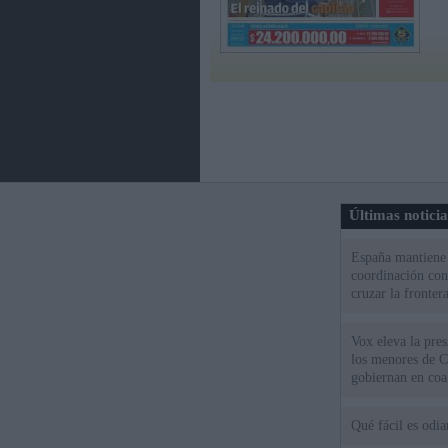
Últimas notici
España mantiene l
coordinación con
cruzar la fronter
Vox eleva la pres
los menores de C
gobiernan en coa
Qué fácil es odi