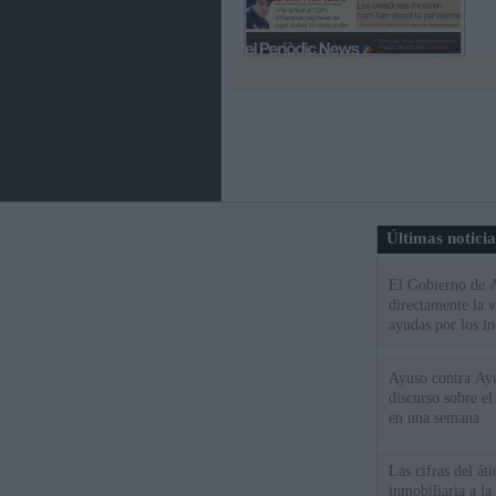
Últimas notici
El Gobierno de A
directamente la 
ayudas por los i
Ayuso contra Ay
discurso sobre e
en una semana
Las cifras del át
inmobiliaria a l