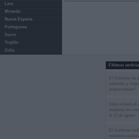
Lara
Miranda
Nueva Esparta
Portuguesa
Sucre
Trujillo
Zulia
Últimas notici
El Gobierno da un
controles a viaj
proporcionales"
Italia rechaza e
mantiene los cont
el 15 de agosto:
El Gobierno rech
ministros acudan 