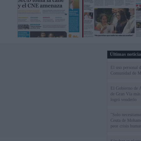
Últimas notici
El uso personal d
Comunidad de M
El Gobierno de A
de Gran Vía más
logró venderlo
"Solo necesitamo
Ceuta de Mohamed
peor crisis huma