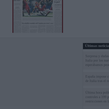
Últimas notici
Sorpresa y dudas 
Italia por los nu
esperábamos peo
España impone co
de Italia tras el
Última hora polít
controles a 199 p
restricciones en l