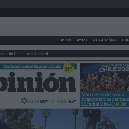
Inicio
África
Asia-Pacífico
Eur
ensa de Información General