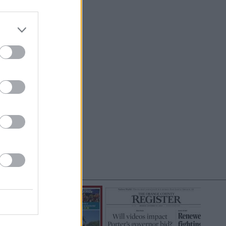
do nuestra