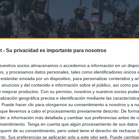
t -
Su privacidad es importante para nosotros
nuestros socios almacenamos o accedemos a información en un disposi
s, y procesamos datos personales, tales como identificadores únicos 
 estándar enviada por un dispositivo, para personalizar contenidos y a
 anuncios y del contenido e información sobre el público, así como pa
 y mejorar productos. Con su permiso, nosotros y nuestros socios podem
alización geográfica precisa e identificación mediante las característic
s. Puede hacer clic para otorgarnos su consentimiento a nosotros y a n
 que llevemos a cabo el procesamiento previamente descrito. De forma 
er a información más detallada y cambiar sus preferencias antes de o
nsentimiento. Tenga en cuenta que algún procesamiento de sus datos
querir de su consentimiento, pero usted tiene el derecho de rechazar t
to. Sus preferencias se aplicarán solo a este sitio web. Puede cambia