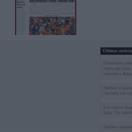
Últimas notici
Última hora polít
espera que Italia
controles y Roma
Sánchez se plant
con Italia tras c
Los viajeros atra
Italia: “Es ridíc
Sánchez responde