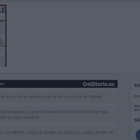
ias
SO
Kio
 de Ayuso de las instituciones de la Comunidad de Madrid
Nav
del
Ayuso pone a la venta el inmueble de Gran Vía más caro que
ando no logró venderlo
SÍ
a con Meloni y entra al choque con Italia tras calmar al resto de