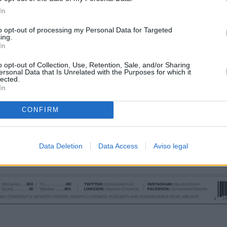
In
to opt-out of processing my Personal Data for Targeted
ing.
In
o opt-out of Collection, Use, Retention, Sale, and/or Sharing
ersonal Data that Is Unrelated with the Purposes for which it
lected.
In
CONFIRM
Data Deletion
Data Access
Aviso legal