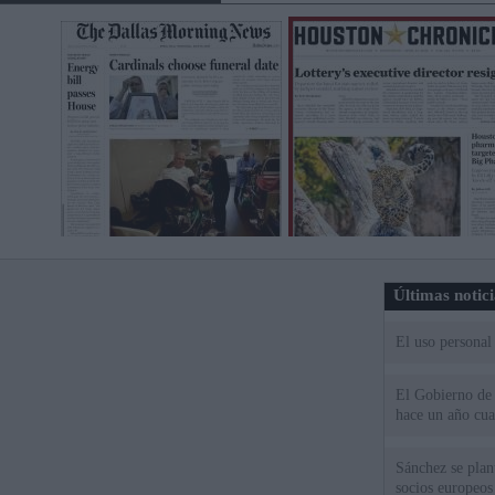
Últimas notic
El uso personal
El Gobierno de 
hace un año cu
Sánchez se plant
socios europeos