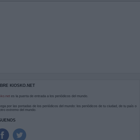
BRE KIOSKO.NET
sko.net
es la puerta de entrada a los periódicos del mundo.
ega por las portadas de los periódicos del mundo: los periódicos de tu ciudad, de tu país o
 otro extremo del mundo.
GUENOS