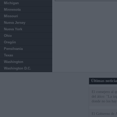
Michigan
Minnesota
Missouri
Nueva Jersey
Nueva York
Ohio
Oregón
Pensilvania
Texas
Washington
Washington D.C.
Últimas notici
El consejero al 
del ático: "La iz
donde no los hay
El Gobierno de A