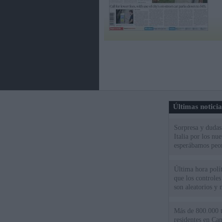
Últimas notici
Sorpresa y dudas 
Italia por los nu
esperábamos peo
Última hora polít
que los controles
son aleatorios y 
Más de 800.000 t
residentes en Can