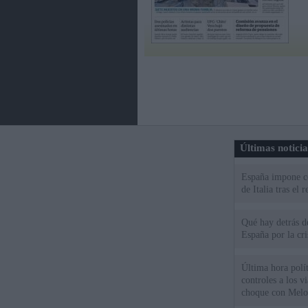
Últimas notici
España impone co
de Italia tras el
Qué hay detrás d
España por la cri
Última hora polít
controles a los vi
choque con Melo