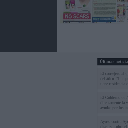
Últimas notici
El consejero al 
del ático: "Lo q
tiene residencia o
El Gobierno de A
directamente la 
ayudas por los i
Ayuso contra Ay
discurso sobre e