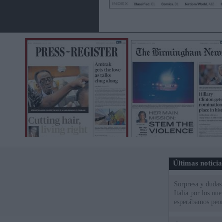
Últimas notici
Sorpresa y dudas 
Italia por los nu
esperábamos peo