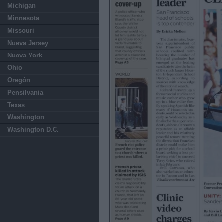
Michigan
Minnesota
Missouri
Nueva Jersey
Nueva York
Ohio
Oregón
Pensilvania
Texas
Washington
Washington D.C.