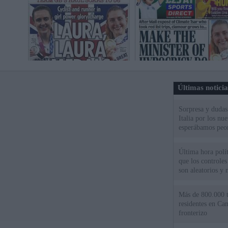
Últimas notici
Sorpresa y dudas 
Italia por los nu
esperábamos peo
Última hora políti
que los controles
son aleatorios y 
Más de 800.000 t
residentes en Can
fronterizo