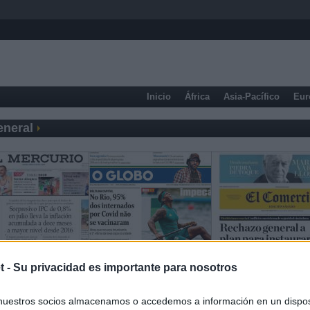
Inicio
África
Asia-Pacífico
Eur
eneral
t -
Su privacidad es importante para nosotros
nuestros socios almacenamos o accedemos a información en un disposi