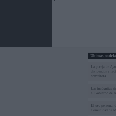
Últimas notici
La pareja de Ayu
dividendos y fac
consultora
Las incógnitas s
el Gobierno de 
El uso personal d
Comunidad de M