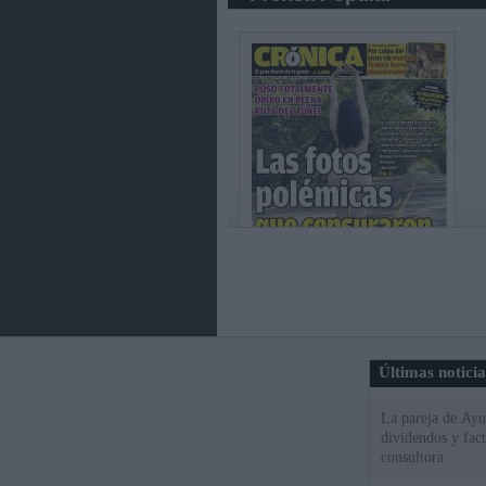
Últimas notici
La pareja de Ayu
dividendos y fac
consultora