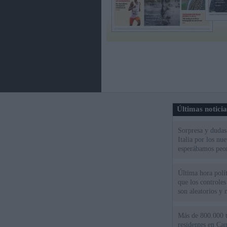
Últimas notici
Sorpresa y dudas 
Italia por los nu
esperábamos peo
Última hora polít
que los controles
son aleatorios y 
Más de 800.000 t
residentes en Can