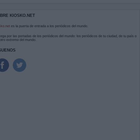
BRE KIOSKO.NET
sko.net
es la puerta de entrada a los periódicos del mundo.
ega por las portadas de los periódicos del mundo: los periódicos de tu ciudad, de tu país o
 otro extremo del mundo.
GUENOS