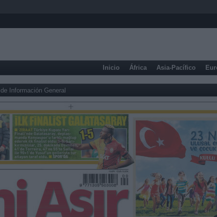
Inicio
África
Asia-Pacífico
Eur
de Información General