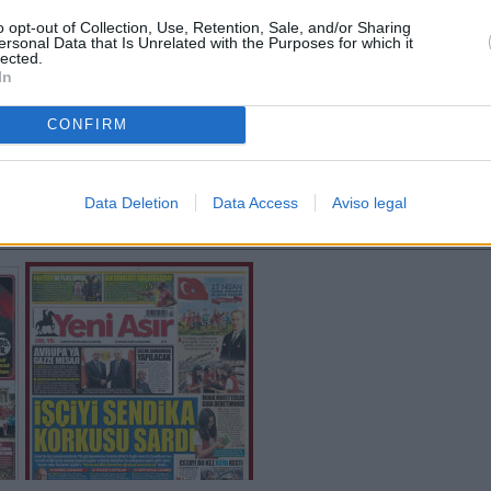
o opt-out of Collection, Use, Retention, Sale, and/or Sharing
ersonal Data that Is Unrelated with the Purposes for which it
lected.
In
CONFIRM
Data Deletion
Data Access
Aviso legal