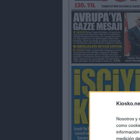
Kiosko.ne
Nosotros y 
como cookie
información
medición de