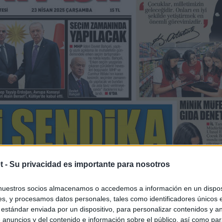
t -
Su privacidad es importante para nosotros
nuestros socios almacenamos o accedemos a información en un disposi
s, y procesamos datos personales, tales como identificadores únicos 
 estándar enviada por un dispositivo, para personalizar contenidos y a
 anuncios y del contenido e información sobre el público, así como pa