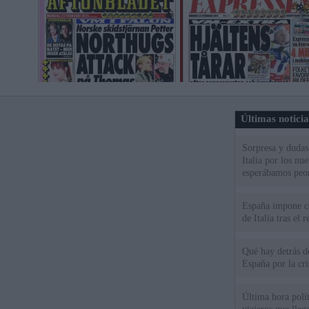
Últimas notici
Sorpresa y dudas 
Italia por los nu
esperábamos peo
España impone co
de Italia tras el
Qué hay detrás d
España por la cri
Última hora polít