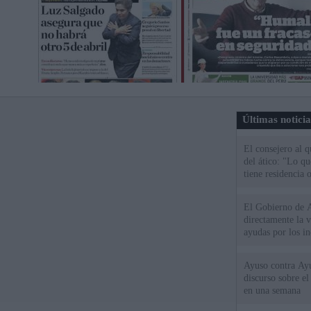
Últimas notici
El consejero al 
del ático: "Lo q
tiene residencia o
El Gobierno de A
directamente la 
ayudas por los i
Ayuso contra Ay
discurso sobre e
en una semana