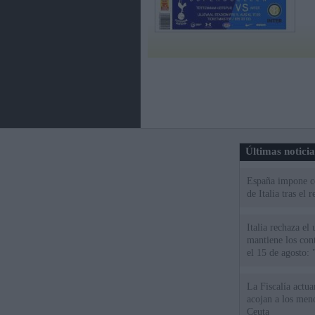
Últimas notici
España impone co
de Italia tras el
Italia rechaza e
mantiene los cont
el 15 de agosto:
La Fiscalía actu
acojan a los meno
Ceuta