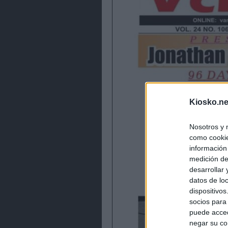
Kiosko.ne
Nosotros y 
como cookie
información
medición de
desarrollar
datos de loc
dispositivo
socios para
puede acced
negar su co