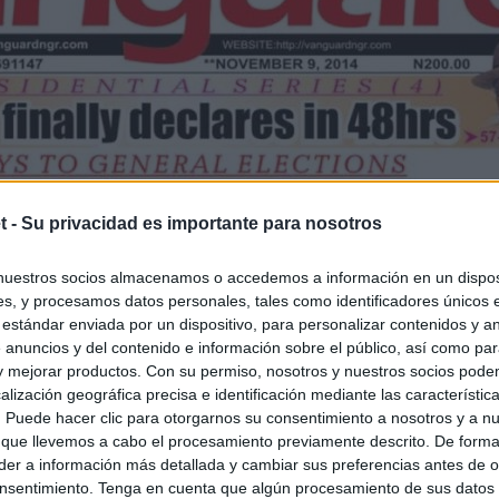
t -
Su privacidad es importante para nosotros
nuestros socios almacenamos o accedemos a información en un disposi
s, y procesamos datos personales, tales como identificadores únicos 
 estándar enviada por un dispositivo, para personalizar contenidos y a
 anuncios y del contenido e información sobre el público, así como pa
 y mejorar productos. Con su permiso, nosotros y nuestros socios podem
alización geográfica precisa e identificación mediante las característic
s. Puede hacer clic para otorgarnos su consentimiento a nosotros y a n
 que llevemos a cabo el procesamiento previamente descrito. De forma 
er a información más detallada y cambiar sus preferencias antes de o
nsentimiento. Tenga en cuenta que algún procesamiento de sus datos