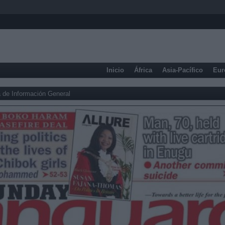
Inicio
África
Asia-Pacífico
Eur
 de Información General