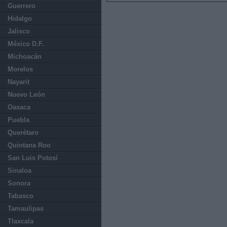
Guerrero
Hidalgo
Jalisco
México D.F.
Michoacán
Morelos
Nayarit
Nuevo León
Oaxaca
Puebla
Querétaro
Quintana Roo
San Luis Potosí
Sinaloa
Sonora
Tabasco
Tamaulipas
Tlaxcala