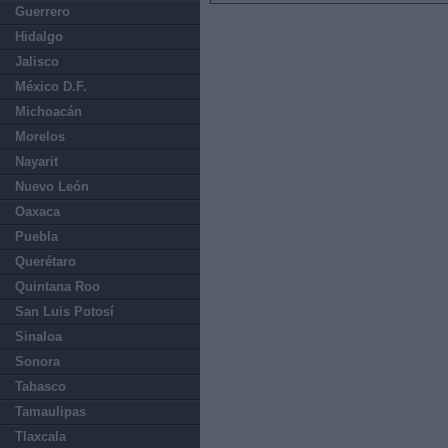
Guerrero
Hidalgo
Jalisco
México D.F.
Michoacán
Morelos
Nayarit
Nuevo León
Oaxaca
Puebla
Querétaro
Quintana Roo
San Luis Potosí
Sinaloa
Sonora
Tabasco
Tamaulipas
Tlaxcala