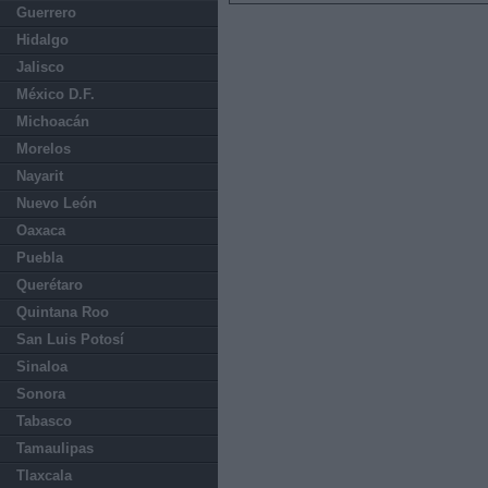
Guerrero
Hidalgo
Jalisco
México D.F.
Michoacán
Morelos
Nayarit
Nuevo León
Oaxaca
Puebla
Querétaro
Quintana Roo
San Luis Potosí
Sinaloa
Sonora
Tabasco
Tamaulipas
Tlaxcala