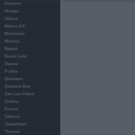
Guerrero
Hidalgo
Jalisco
México D.F.
Michoacán
Morelos
Nayarit
Nuevo León
Oaxaca
Puebla
Querétaro
Quintana Roo
San Luis Potosí
Sinaloa
Sonora
Tabasco
Tamaulipas
Tlaxcala