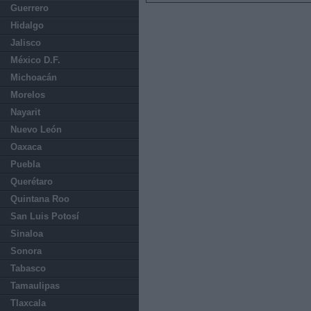
Guerrero
Hidalgo
Jalisco
México D.F.
Michoacán
Morelos
Nayarit
Nuevo León
Oaxaca
Puebla
Querétaro
Quintana Roo
San Luis Potosí
Sinaloa
Sonora
Tabasco
Tamaulipas
Tlaxcala