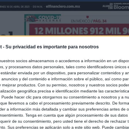
t -
Su privacidad es importante para nosotros
nuestros socios almacenamos o accedemos a información en un disposi
s, y procesamos datos personales, tales como identificadores únicos 
 estándar enviada por un dispositivo, para personalizar contenidos y a
 anuncios y del contenido e información sobre el público, así como pa
 y mejorar productos. Con su permiso, nosotros y nuestros socios podem
alización geográfica precisa e identificación mediante las característic
s. Puede hacer clic para otorgarnos su consentimiento a nosotros y a n
 que llevemos a cabo el procesamiento previamente descrito. De forma 
er a información más detallada y cambiar sus preferencias antes de o
nsentimiento. Tenga en cuenta que algún procesamiento de sus datos
querir de su consentimiento, pero usted tiene el derecho de rechazar t
to. Sus preferencias se aplicarán solo a este sitio web. Puede cambia