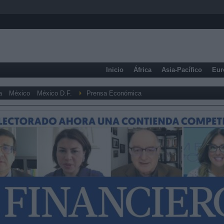
Inicio
África
Asia-Pacífico
Eur
a
México
México D.F.
Prensa Económica