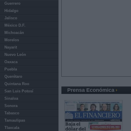
Guerrero
Hidalgo
Jalisco
México D.F.
Michoacán
Morelos
Nayarit
Nuevo León
Oaxaca
Puebla
Querétaro
Quintana Roo
Prensa Económica
San Luis Potosí
Sinaloa
Sonora
Tabasco
Tamaulipas
Tlaxcala