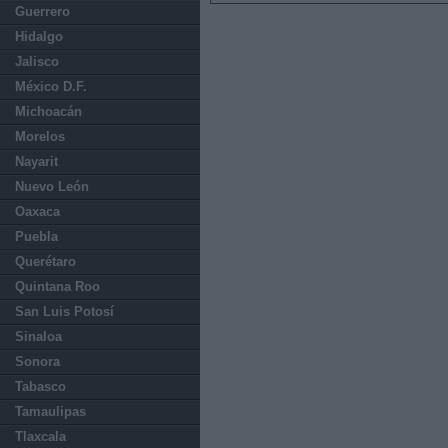
Guerrero
Hidalgo
Jalisco
México D.F.
Michoacán
Morelos
Nayarit
Nuevo León
Oaxaca
Puebla
Querétaro
Quintana Roo
San Luis Potosí
Sinaloa
Sonora
Tabasco
Tamaulipas
Tlaxcala