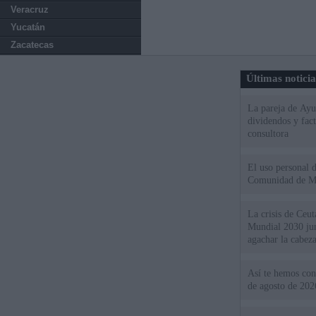
Veracruz
Yucatán
Zacatecas
Últimas notici
La pareja de Ayu
dividendos y fac
consultora
El uso personal d
Comunidad de M
La crisis de Ceuta
Mundial 2030 ju
agachar la cabez
Así te hemos cont
de agosto de 202