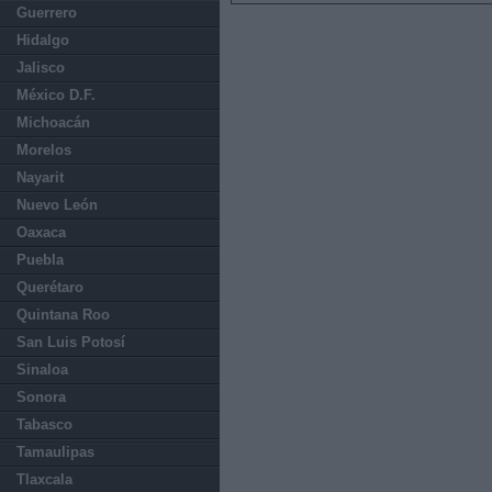
Guerrero
Hidalgo
Jalisco
México D.F.
Michoacán
Morelos
Nayarit
Nuevo León
Oaxaca
Puebla
Querétaro
Quintana Roo
San Luis Potosí
Sinaloa
Sonora
Tabasco
Tamaulipas
Tlaxcala