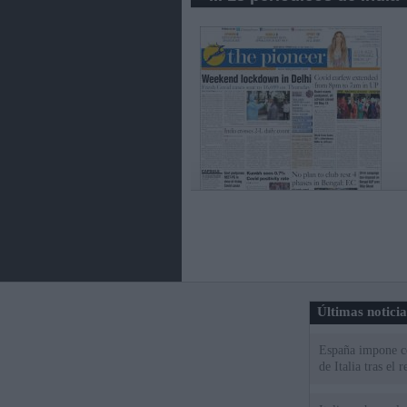
Últimas notici
España impone co
de Italia tras el