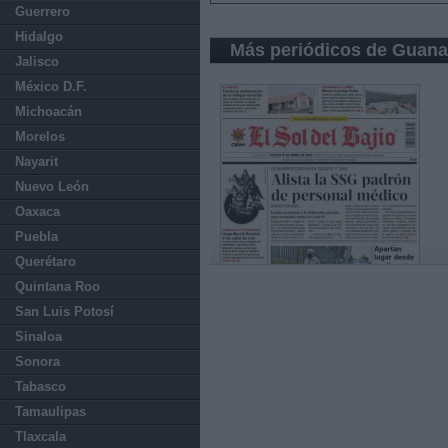
Guerrero
Hidalgo
Más periódicos de Guana
Jalisco
México D.F.
Michoacán
Morelos
Nayarit
Nuevo León
Oaxaca
Puebla
Querétaro
Quintana Roo
San Luis Potosí
Sinaloa
Sonora
Tabasco
Tamaulipas
Tlaxcala