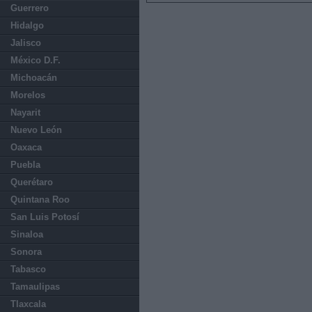
Guerrero
Hidalgo
Jalisco
México D.F.
Michoacán
Morelos
Nayarit
Nuevo León
Oaxaca
Puebla
Querétaro
Quintana Roo
San Luis Potosí
Sinaloa
Sonora
Tabasco
Tamaulipas
Tlaxcala