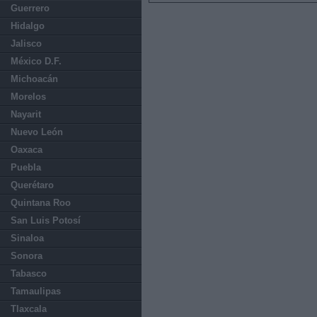
Guerrero
Hidalgo
Jalisco
México D.F.
Michoacán
Morelos
Nayarit
Nuevo León
Oaxaca
Puebla
Querétaro
Quintana Roo
San Luis Potosí
Sinaloa
Sonora
Tabasco
Tamaulipas
Tlaxcala